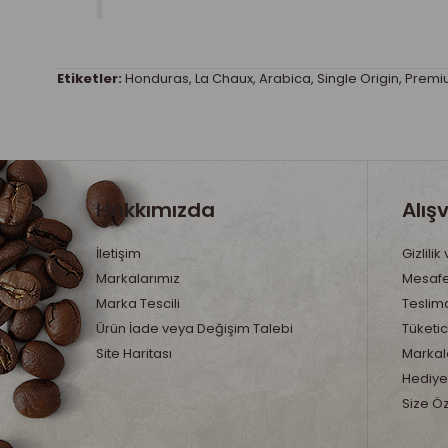
Etiketler:
Honduras
,
La Chaux
,
Arabica
,
Single Origin
,
Premi
Hakkımızda
Alış
İletişim
Gizlilik
Markalarımız
Mesafe
Marka Tescili
Teslima
Ürün İade veya Değişim Talebi
Tüketic
Site Haritası
Markala
Hediye
Size Ö