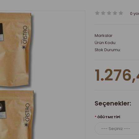
0 y
Markalar
Ürün Kodu:
Stok Durumu:
1.276,
Seçenekler:
ÖĞÜTME TIPI