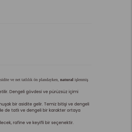
sidite ve net tatlılık ön plandayken,
natural
işlenmiş
ilir. Dengeli gövdesi ve pürüzsüz içimi
şak bir asidite gelir. Temiz bitişi ve dengeli
 de tatlı ve dengeli bir karakter ortaya
ek, rafine ve keyifli bir seçenektir.