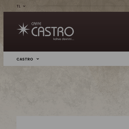
TL
CASTRO