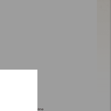
n 3 Altın Kuralı | Kahveline