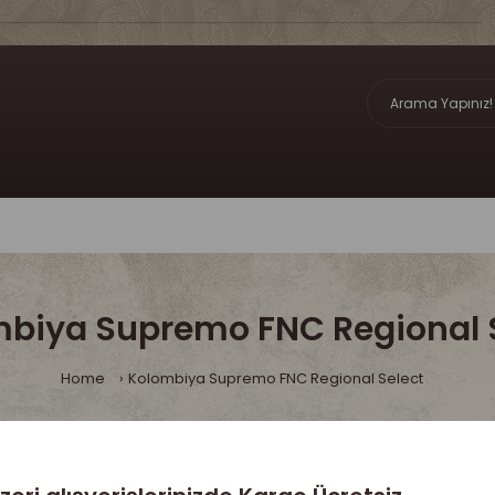
biya Supremo FNC Regional 
Home
Kolombiya Supremo FNC Regional Select
üz Ürün eklemediniz!