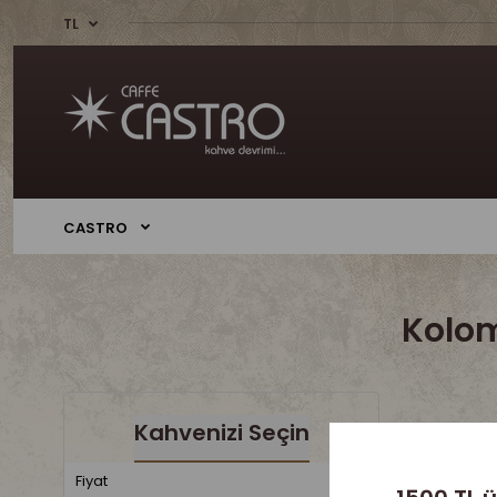
TL
CASTRO
Kolom
Kahvenizi Seçin
Sepete Hen
Fiyat