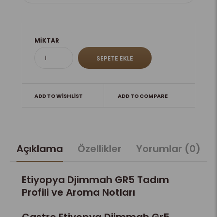
MIKTAR
ADD TO WISHLIST
ADD TO COMPARE
Açıklama
Özellikler
Yorumlar (0)
Etiyopya Djimmah GR5 Tadım
Profili ve Aroma Notları
Castro Etiyopya Djimmah Gr5