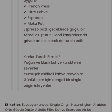
Uygun?
✔ French Press
✔ Filtre Kahve
✔ Espresso
✔ Moka Pot
Espresso bazlı içeceklerde güçlü bir
temel oluşturur. Blend karışımlarında
gövde artırıcı olarak da tercih edilir.
Kimler Tercih Etmeli?
Yoğun ve klasik kahve karakterini
sevenler
Yumuşak asiditeli kahve arayanlar
Günlük içim için dengeli bir single
origin isteyenler
Etiketler:
Etiyopya Kahvesi Single Origin Natural İşlem Arabica
Orta Gövde Düşük Asidite Filtre Kahve Espresso Afrika