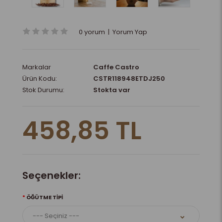
0 yorum
|
Yorum Yap
Markalar
Caffe Castro
Ürün Kodu:
CSTR118948ETDJ250
Stok Durumu:
Stokta var
458,85 TL
Seçenekler:
ÖĞÜTME TIPI