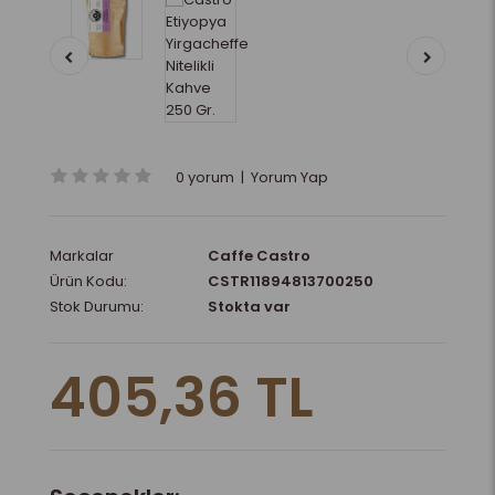
0 yorum
|
Yorum Yap
Markalar
Caffe Castro
Ürün Kodu:
CSTR11894813700250
Stok Durumu:
Stokta var
405,36 TL