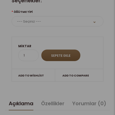
Seçenekler:
ÖĞÜTME TIPI
MIKTAR
ADD TO WISHLIST
ADD TO COMPARE
Açıklama
Özellikler
Yorumlar (0)