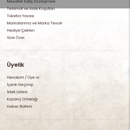
Mesafeli Satış Sözleşmesi
Teslimat ve İade Koşulları
Tüketici Yasası
Markalarımız ve Marka Tescili
Hediye Çekleri
Size Özel
Üyelik
Hesabım / Üye ol
İçerik Geçmişi
İstek Listesi
Kazanç Ortaklığı
Haber Bülteni