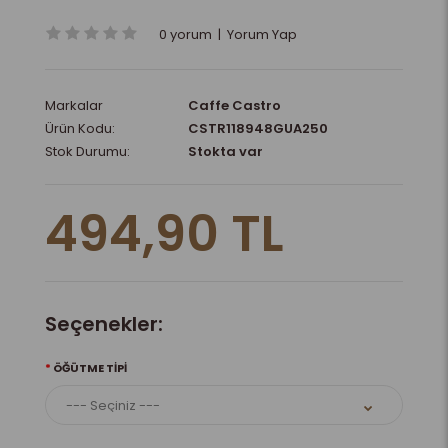
0 yorum
|
Yorum Yap
Markalar
Caffe Castro
Ürün Kodu:
CSTR118948GUA250
Stok Durumu:
Stokta var
494,90 TL
Seçenekler:
ÖĞÜTME TIPI