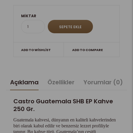
MIKTAR
ADD TO WISHLIST
ADD TO COMPARE
Açıklama
Özellikler
Yorumlar (0)
Castro Guatemala SHB EP Kahve
250 Gr.
Guatemala kahvesi, dünyanın en kaliteli kahvelerinden
biri olarak kabul edilir ve benzersiz lezzet profiliyle
tanınır. Bu kahve türü, Guatemala’nın çeşitli