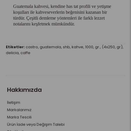
Guatemala kahvesi, kendine has tat profili ve yetişme
koşulları ile kahveseverlerin beğenisini kazanan bir
türdür. Çeşitli demleme yöntemleri ile farklı lezzet
notalarını keşfetmek mümkündür.
Etiketler:
castro
,
guatemala
,
shb
,
kahve
,
1000
,
gr.
,
(4x250
,
gr)
,
delicia
,
caffe
Hakkımızda
İletişim
Markalarımız
Marka Tescili
Ürün İade veya Değişim Talebi