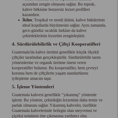
açısından zengin olmasını sağlar. Bu toprak,
kahve bitkisine benzersiz lezzet profilleri
kazandırır.
İklim
: Tropikal ve nemli iklimi, kahve bitkilerinin
ideal koşullarda büyümesini sağlar. Aynı zamanda,
gece-gündüz sıcaklık farkları da kahve
çekirdeklerinin lezzetini zenginleştirir.
4. Sürdürülebilirlik ve Çiftçi Kooperatifleri
Guatemala'da kahve üretimi genellikle küçük ölçekli
çiftçiler tarafından gerçekleştirilir. Sürdürülebilir tarım
yöntemlerine ve organik üretime önem veren
kooperatifler bulunur. Bu kooperatifler, hem çevreyi
koruma hem de çiftçilerin yaşam standartlarını
iyileştirme amacını taşır.
5. İşleme Yöntemleri
Guatemala kahvesi genellikle "yıkanmış" yöntemle
işlenir. Bu yöntem, çekirdeğin lezzetinin daha temiz ve
parlak olmasını sağlar. Yıkanmış kahveler, özellikle
Guatemala kahvelerinde belirgin olan meyvemsi ve
çiçeksi notaların öne çıkmasına yardımcı olur.