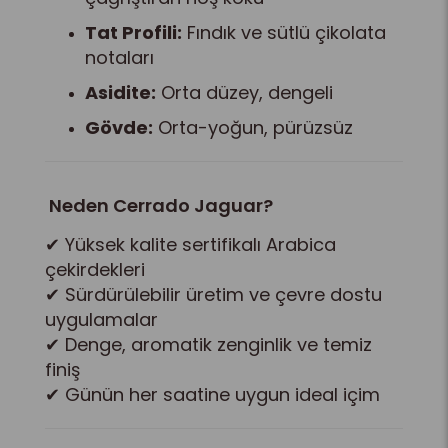
Tat Profili:
Fındık ve sütlü çikolata
notaları
Asidite:
Orta düzey, dengeli
Gövde:
Orta-yoğun, pürüzsüz
Neden Cerrado Jaguar?
✔ Yüksek kalite sertifikalı Arabica
çekirdekleri
✔ Sürdürülebilir üretim ve çevre dostu
uygulamalar
✔ Denge, aromatik zenginlik ve temiz
finiş
✔ Günün her saatine uygun ideal içim