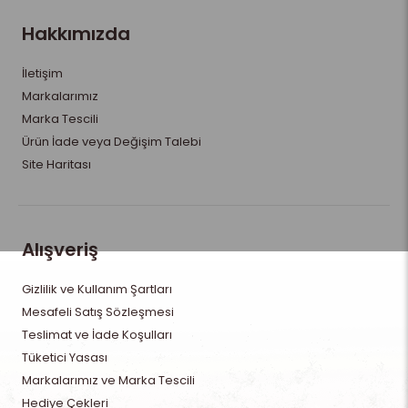
Hakkımızda
İletişim
Markalarımız
Marka Tescili
Ürün İade veya Değişim Talebi
Site Haritası
Alışveriş
Gizlilik ve Kullanım Şartları
Mesafeli Satış Sözleşmesi
Teslimat ve İade Koşulları
Tüketici Yasası
Markalarımız ve Marka Tescili
Hediye Çekleri